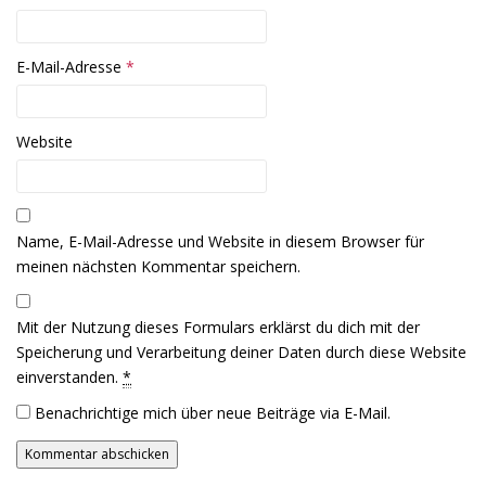
f
f
n
n
e
e
t
t
)
)
E-Mail-Adresse
*
Website
Name, E-Mail-Adresse und Website in diesem Browser für
meinen nächsten Kommentar speichern.
Mit der Nutzung dieses Formulars erklärst du dich mit der
Speicherung und Verarbeitung deiner Daten durch diese Website
einverstanden.
*
Benachrichtige mich über neue Beiträge via E-Mail.