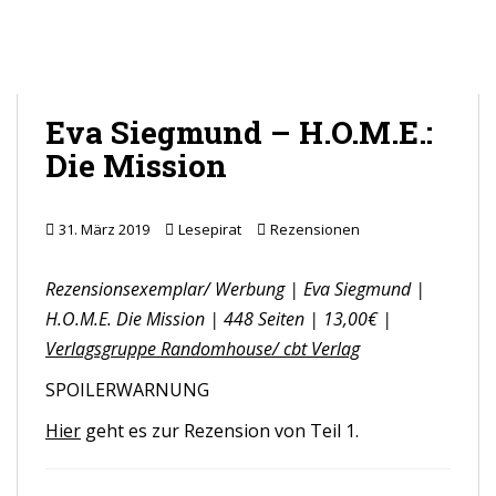
Eva Siegmund – H.O.M.E.:
Die Mission
31. März 2019
Lesepirat
Rezensionen
Rezensionsexemplar/ Werbung | Eva Siegmund |
H.O.M.E. Die Mission | 448 Seiten | 13,00€ |
Verlagsgruppe Randomhouse/ cbt Verlag
SPOILERWARNUNG
Hier
geht es zur Rezension von Teil 1.