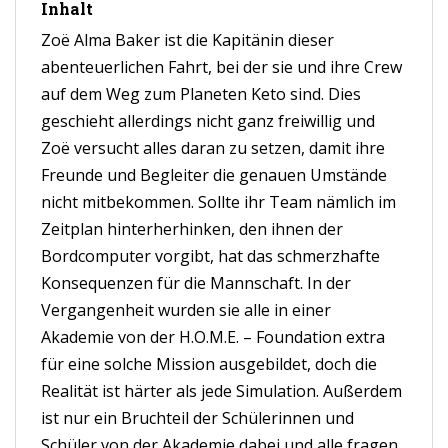
Inhalt
Zoë Alma Baker ist die Kapitänin dieser
abenteuerlichen Fahrt, bei der sie und ihre Crew
auf dem Weg zum Planeten Keto sind. Dies
geschieht allerdings nicht ganz freiwillig und
Zoë versucht alles daran zu setzen, damit ihre
Freunde und Begleiter die genauen Umstände
nicht mitbekommen. Sollte ihr Team nämlich im
Zeitplan hinterherhinken, den ihnen der
Bordcomputer vorgibt, hat das schmerzhafte
Konsequenzen für die Mannschaft. In der
Vergangenheit wurden sie alle in einer
Akademie von der H.O.M.E. – Foundation extra
für eine solche Mission ausgebildet, doch die
Realität ist härter als jede Simulation. Außerdem
ist nur ein Bruchteil der Schülerinnen und
Schüler von der Akademie dabei und alle fragen