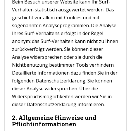
Beim Besuch unserer Website kann Ihr Surf-
Verhalten statistisch ausgewertet werden. Das
geschieht vor allem mit Cookies und mit
sogenannten Analyseprogrammen. Die Analyse
Ihres Surf-Verhaltens erfolgt in der Regel
anonym; das Surf-Verhalten kann nicht zu Ihnen
zurückverfolgt werden. Sie können dieser
Analyse widersprechen oder sie durch die
Nichtbenutzung bestimmter Tools verhindern.
Detaillierte Informationen dazu finden Sie in der
folgenden Datenschutzerklärung. Sie können
dieser Analyse widersprechen. Über die
Widerspruchsmöglichkeiten werden wir Sie in
dieser Datenschutzerklärung informieren.
2. Allgemeine Hinweise und
Pflichtinformationen