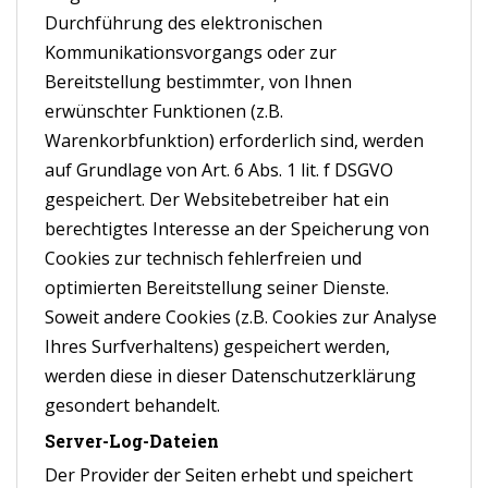
Durchführung des elektronischen
Kommunikationsvorgangs oder zur
Bereitstellung bestimmter, von Ihnen
erwünschter Funktionen (z.B.
Warenkorbfunktion) erforderlich sind, werden
auf Grundlage von Art. 6 Abs. 1 lit. f DSGVO
gespeichert. Der Websitebetreiber hat ein
berechtigtes Interesse an der Speicherung von
Cookies zur technisch fehlerfreien und
optimierten Bereitstellung seiner Dienste.
Soweit andere Cookies (z.B. Cookies zur Analyse
Ihres Surfverhaltens) gespeichert werden,
werden diese in dieser Datenschutzerklärung
gesondert behandelt.
Server-Log-Dateien
Der Provider der Seiten erhebt und speichert