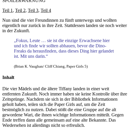
SPOILERWARNUNG
Teil 1
,
Teil 2
,
Teil 3
,
Teil 4
Nun sind die vier Freundinnen zu fünft unterwegs und wollten
eigentlich nur zurück in ihre Zeit. Stattdessen landen sie noch weiter
in der Zukunft.
„Fokus, Leute … sie ist die einzige Erwachsene hier
und ich finde wir sollten abhauen, bevor die Dino-
Freaks da herausfinden, dass dieses Ding hier gelandet
ist. Mit uns darin.“
(Brian K. Vaughan/ Cliff Chiang, Paper Girls 5)
Inhalt
Die vier Mädels und die ältere Tiffany landen in einer weit
entfernten Zukunft. Noch immer haben sie keine Kontrolle über ihre
Zeitsprünge. Nachdem sie sich in der Bibliothek Informationen
geholt haben, teilen sich die Paper Girls auf, um die Zeit
bestmöglich zu nutzen. Dabei stößt die eine Gruppe auf die alt
gewordene Wari, die ihnen wichtige Informationen mitteilt. Gegen
Ende treffen dann alle gemeinsam auf eine alte Bekannte. Das
Wiedersehen ist allerdings nicht so erfreulich.