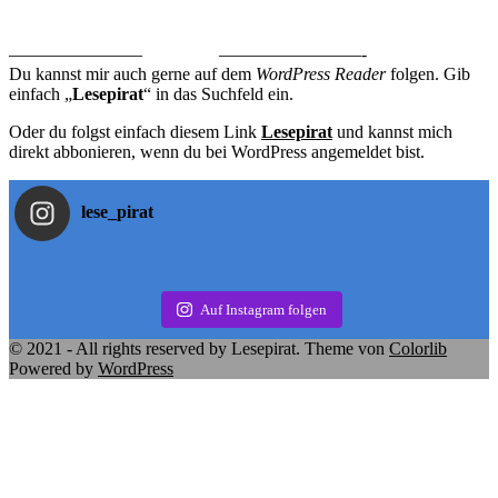
———————–
————————-
Du kannst mir auch gerne auf dem
WordPress Reader
folgen. Gib
einfach „
Lesepirat
“ in das Suchfeld ein.
Oder du folgst einfach diesem Link
Lesepirat
und kannst mich
direkt abbonieren, wenn du bei WordPress angemeldet bist.
lese_pirat
Auf Instagram folgen
© 2021 - All rights reserved by Lesepirat. Theme von
Colorlib
Powered by
WordPress