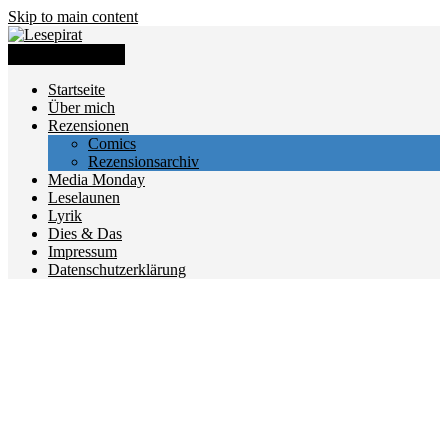
Skip to main content
Toggle navigation
Startseite
Über mich
Rezensionen
Comics
Rezensionsarchiv
Media Monday
Leselaunen
Lyrik
Dies & Das
Impressum
Datenschutzerklärung