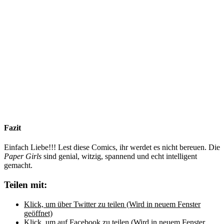
Fazit
Einfach Liebe!!! Lest diese Comics, ihr werdet es nicht bereuen. Die
Paper Girls
sind genial, witzig, spannend und echt intelligent
gemacht.
Teilen mit:
Klick, um über Twitter zu teilen (Wird in neuem Fenster
geöffnet)
Klick, um auf Facebook zu teilen (Wird in neuem Fenster