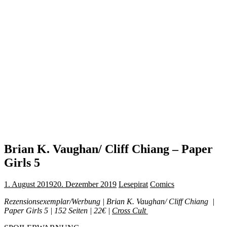
Brian K. Vaughan/ Cliff Chiang – Paper
Girls 5
1. August 2019
20. Dezember 2019
Lesepirat
Comics
Rezensionsexemplar/Werbung | Brian K. Vaughan/ Cliff Chiang |
Paper Girls 5 | 152 Seiten | 22€ |
Cross Cult