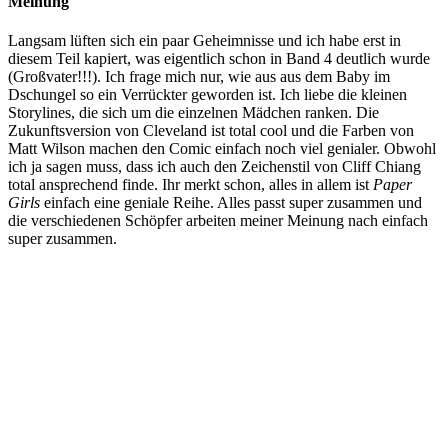
Meinung
Langsam lüften sich ein paar Geheimnisse und ich habe erst in
diesem Teil kapiert, was eigentlich schon in Band 4 deutlich wurde
(Großvater!!!). Ich frage mich nur, wie aus aus dem Baby im
Dschungel so ein Verrückter geworden ist. Ich liebe die kleinen
Storylines, die sich um die einzelnen Mädchen ranken. Die
Zukunftsversion von Cleveland ist total cool und die Farben von
Matt Wilson machen den Comic einfach noch viel genialer. Obwohl
ich ja sagen muss, dass ich auch den Zeichenstil von Cliff Chiang
total ansprechend finde. Ihr merkt schon, alles in allem ist
Paper
Girls
einfach eine geniale Reihe. Alles passt super zusammen und
die verschiedenen Schöpfer arbeiten meiner Meinung nach einfach
super zusammen.