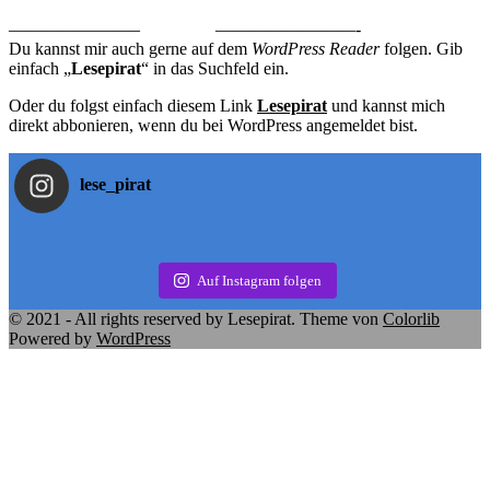
———————–
————————-
Du kannst mir auch gerne auf dem
WordPress Reader
folgen. Gib
einfach „
Lesepirat
“ in das Suchfeld ein.
Oder du folgst einfach diesem Link
Lesepirat
und kannst mich
direkt abbonieren, wenn du bei WordPress angemeldet bist.
lese_pirat
Auf Instagram folgen
© 2021 - All rights reserved by Lesepirat. Theme von
Colorlib
Powered by
WordPress