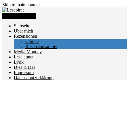
Skip to main content
Toggle navigation
Startseite
Über mich
Rezensionen
Comics
Rezensionsarchiv
Media Monday
Leselaunen
Lyrik
Dies & Das
Impressum
Datenschutzerklärung