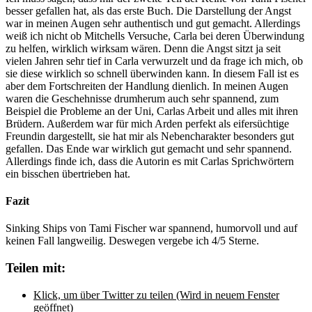
besser gefallen hat, als das erste Buch. Die Darstellung der Angst
war in meinen Augen sehr authentisch und gut gemacht. Allerdings
weiß ich nicht ob Mitchells Versuche, Carla bei deren Überwindung
zu helfen, wirklich wirksam wären. Denn die Angst sitzt ja seit
vielen Jahren sehr tief in Carla verwurzelt und da frage ich mich, ob
sie diese wirklich so schnell überwinden kann. In diesem Fall ist es
aber dem Fortschreiten der Handlung dienlich. In meinen Augen
waren die Geschehnisse drumherum auch sehr spannend, zum
Beispiel die Probleme an der Uni, Carlas Arbeit und alles mit ihren
Brüdern. Außerdem war für mich Arden perfekt als eifersüchtige
Freundin dargestellt, sie hat mir als Nebencharakter besonders gut
gefallen. Das Ende war wirklich gut gemacht und sehr spannend.
Allerdings finde ich, dass die Autorin es mit Carlas Sprichwörtern
ein bisschen übertrieben hat.
Fazit
Sinking Ships von Tami Fischer war spannend, humorvoll und auf
keinen Fall langweilig. Deswegen vergebe ich 4/5 Sterne.
Teilen mit:
Klick, um über Twitter zu teilen (Wird in neuem Fenster
geöffnet)