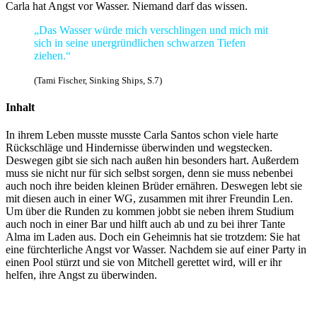
Carla hat Angst vor Wasser. Niemand darf das wissen.
„Das Wasser würde mich verschlingen und mich mit
sich in seine unergründlichen schwarzen Tiefen
ziehen.“
(Tami Fischer, Sinking Ships, S.7)
Inhalt
In ihrem Leben musste musste Carla Santos schon viele harte
Rückschläge und Hindernisse überwinden und wegstecken.
Deswegen gibt sie sich nach außen hin besonders hart. Außerdem
muss sie nicht nur für sich selbst sorgen, denn sie muss nebenbei
auch noch ihre beiden kleinen Brüder ernähren. Deswegen lebt sie
mit diesen auch in einer WG, zusammen mit ihrer Freundin Len.
Um über die Runden zu kommen jobbt sie neben ihrem Studium
auch noch in einer Bar und hilft auch ab und zu bei ihrer Tante
Alma im Laden aus. Doch ein Geheimnis hat sie trotzdem: Sie hat
eine fürchterliche Angst vor Wasser. Nachdem sie auf einer Party in
einen Pool stürzt und sie von Mitchell gerettet wird, will er ihr
helfen, ihre Angst zu überwinden.