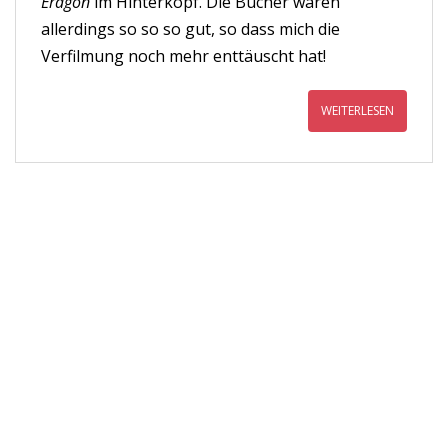
Eragon
im Hinterkopf. Die Bücher waren
allerdings so so so gut, so dass mich die
Verfilmung noch mehr enttäuscht hat!
WEITERLESEN