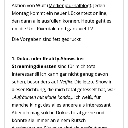
Aktion von Wulf (
Medienjournalblog
). Jeden
Montag kommt ein neuer Lückentext online,
den dann alle ausfüllen können. Heute geht es
um die Uni, Riverdale und ganz viel TV.
Die Vorgaben sind fett gedruckt.
1. Doku- oder Reality-Shows bei
Streamingdiensten
sind für mich total
interessant!!! Ich kann gar nicht genug davon
sehen, besonders auf
Netflix
. Die letzte Show in
dieser Richtung, die mich total gefesselt hat, war
„
Aufräumen mit Marie Kondo
„. Ich weiß, für
manche klingt das alles andere als interessant.
Aber ich mag solche Dokus total gerne und
könnte sie immer an einem Rutsch
durchschauen. Für mich sind sie perfekt zum