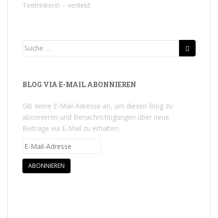
Teetrinkerin – verliebt
Suche nach:
BLOG VIA E-MAIL ABONNIEREN
Gib deine E-Mail-Adresse an, um diesen Blog zu
abonnieren und Benachrichtigungen über neue
Beiträge via E-Mail zu erhalten.
E-Mail-Adresse
ABONNIEREN