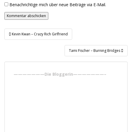
Benachrichtige mich über neue Beiträge via E-Mail.
Beitragsnavigation
Kevin Kwan – Crazy Rich Girlfriend
Tami Fischer – Burning Bridges
———————Die Bloggerin———————–