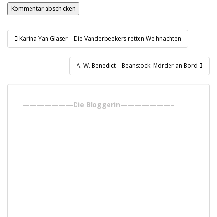
Beitragsnavigation
Karina Yan Glaser – Die Vanderbeekers retten Weihnachten
A. W. Benedict – Beanstock: Mörder an Bord
———————Die Bloggerin———————–