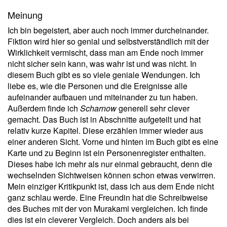
Meinung
Ich bin begeistert, aber auch noch immer durcheinander.
Fiktion wird hier so genial und selbstverständlich mit der
Wirklichkeit vermischt, dass man am Ende noch immer
nicht sicher sein kann, was wahr ist und was nicht. In
diesem Buch gibt es so viele geniale Wendungen. Ich
liebe es, wie die Personen und die Ereignisse alle
aufeinander aufbauen und miteinander zu tun haben.
Außerdem finde ich
Scharnow
generell sehr clever
gemacht. Das Buch ist in Abschnitte aufgeteilt und hat
relativ kurze Kapitel. Diese erzählen immer wieder aus
einer anderen Sicht. Vorne und hinten im Buch gibt es eine
Karte und zu Beginn ist ein Personenregister enthalten.
Dieses habe ich mehr als nur einmal gebraucht, denn die
wechselnden Sichtweisen können schon etwas verwirren.
Mein einziger Kritikpunkt ist, dass ich aus dem Ende nicht
ganz schlau werde. Eine Freundin hat die Schreibweise
des Buches mit der von Murakami vergleichen. Ich finde
dies ist ein cleverer Vergleich. Doch anders als bei