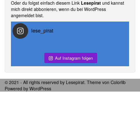
Oder du folgst einfach diesem Link
Lesepirat
und kannst
mich direkt abbonieren, wenn du bei WordPress
angemeldet bist.
lese_pirat
Auf Instagram folgen
© 2021 - All rights reserved by Lesepirat. Theme von
Colorlib
Powered by
WordPress