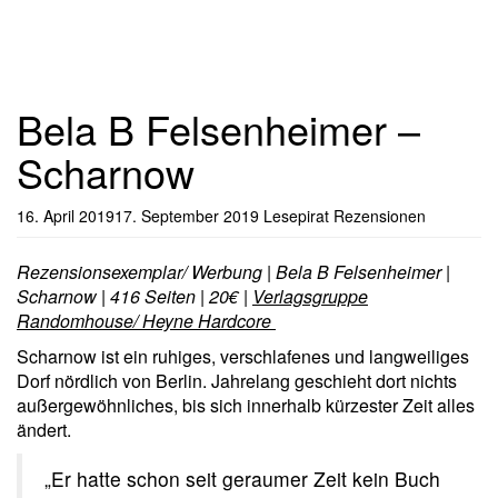
Bela B Felsenheimer –
Scharnow
16. April 2019
17. September 2019
Lesepirat
Rezensionen
Rezensionsexemplar/ Werbung | Bela B Felsenheimer |
Scharnow | 416 Seiten | 20€ |
Verlagsgruppe
Randomhouse/ Heyne Hardcore
Scharnow ist ein ruhiges, verschlafenes und langweiliges
Dorf nördlich von Berlin. Jahrelang geschieht dort nichts
außergewöhnliches, bis sich innerhalb kürzester Zeit alles
ändert.
„Er hatte schon seit geraumer Zeit kein Buch