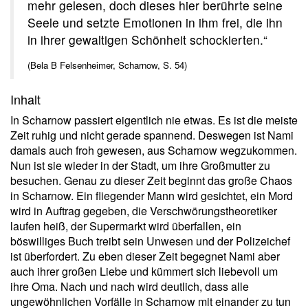
mehr gelesen, doch dieses hier berührte seine
Seele und setzte Emotionen in ihm frei, die ihn
in ihrer gewaltigen Schönheit schockierten.“
(Bela B Felsenheimer, Scharnow, S. 54)
Inhalt
In Scharnow passiert eigentlich nie etwas. Es ist die meiste
Zeit ruhig und nicht gerade spannend. Deswegen ist Nami
damals auch froh gewesen, aus Scharnow wegzukommen.
Nun ist sie wieder in der Stadt, um ihre Großmutter zu
besuchen. Genau zu dieser Zeit beginnt das große Chaos
in Scharnow. Ein fliegender Mann wird gesichtet, ein Mord
wird in Auftrag gegeben, die Verschwörungstheoretiker
laufen heiß, der Supermarkt wird überfallen, ein
böswilliges Buch treibt sein Unwesen und der Polizeichef
ist überfordert. Zu eben dieser Zeit begegnet Nami aber
auch ihrer großen Liebe und kümmert sich liebevoll um
ihre Oma. Nach und nach wird deutlich, dass alle
ungewöhnlichen Vorfälle in Scharnow mit einander zu tun