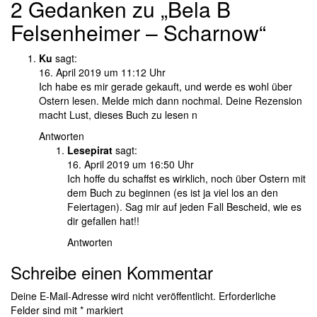
2 Gedanken zu „Bela B
Felsenheimer – Scharnow“
Ku
sagt:
16. April 2019 um 11:12 Uhr
Ich habe es mir gerade gekauft, und werde es wohl über
Ostern lesen. Melde mich dann nochmal. Deine Rezension
macht Lust, dieses Buch zu lesen n
Antworten
Lesepirat
sagt:
16. April 2019 um 16:50 Uhr
Ich hoffe du schaffst es wirklich, noch über Ostern mit
dem Buch zu beginnen (es ist ja viel los an den
Feiertagen). Sag mir auf jeden Fall Bescheid, wie es
dir gefallen hat!!
Antworten
Schreibe einen Kommentar
Deine E-Mail-Adresse wird nicht veröffentlicht.
Erforderliche
Felder sind mit
*
markiert